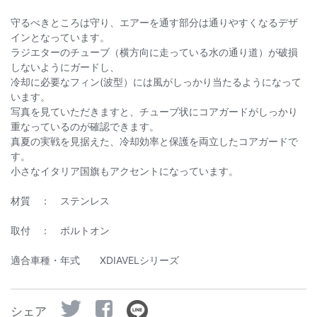
守るべきところは守り、エアーを通す部分は通りやすくなるデザ
インとなっています。
ラジエターのチューブ（横方向に走っている水の通り道）が破損
しないようにガードし、
冷却に必要なフィン(波型）には風がしっかり当たるようになって
います。
写真を見ていただきますと、チューブ状にコアガードがしっかり
重なっているのが確認できます。
真夏の実戦を見据えた、冷却効率と保護を両立したコアガードで
す。
小さなイタリア国旗もアクセントになっています。
材質 ： ステンレス
取付 ： ボルトオン
適合車種・年式 XDIAVELシリーズ
シェア