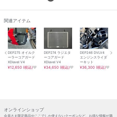
関連アイテム
DEP275 オイルク
DEP274 ラジエタ
DEP246 DVLV4
ーラーコアガード
ーコアガード
エンジンスライダ
XDiavel V4
XDiavel V4
ーキット
¥12,650 (税込)
¥34,650 (税込)
¥36,300 (税込)
オンラインショップ
会員さま限定商品やここでしか使えないクーポンなど、お得な情報が満