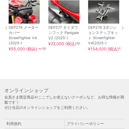
DEP279 メーター
DEP277 タイダウ
DEP276 3ポジシ
カバー
ンフック Panigale
ョンステップキッ
Streetfighter V4
V2 (2025-)
ト Streetfighter
(2025-)
V4(2025-)
¥22,000 (税込)
¥55,000 (税込) 〜
¥154,000 (税込)
オンラインショップ
会員さま限定商品やここでしか使えないクーポンなど、お得な情報が満
載です！
ぜひ当店のオンラインショップをご利用ください。
利用規約
プライバシーポリシー